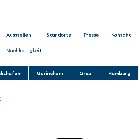
Ausstellen
Standorte
Presse
Kontakt
Nachhaltigkeit
chshafen
Gorinchem
Graz
Hamburg
G