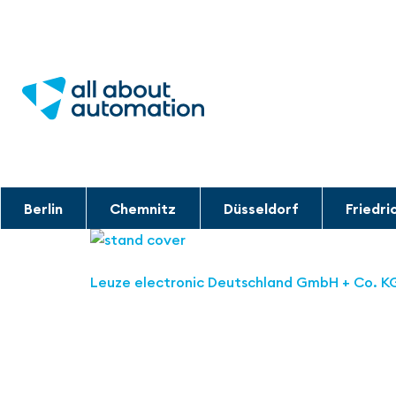
Berlin
Chemnitz
Düsseldorf
Friedri
Leuze electronic Deutschland GmbH + Co. K