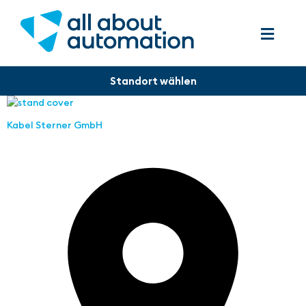
Kabel Sterner GmbH