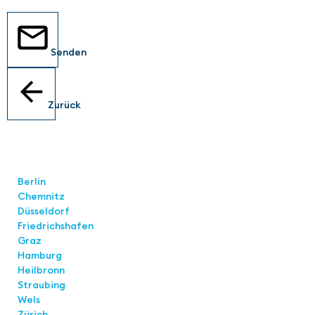
Senden
Zurück
Standorte
Berlin
Chemnitz
Düsseldorf
Friedrichshafen
Graz
Hamburg
Heilbronn
Straubing
Wels
Zürich