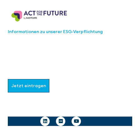
Act for the Future
Informationen zu unserer ESG-Verpflichtung
Werden Sie Teil der aaa-Community!
Wählen Sie aus, welche Informationen Sie erhalten
möchten.
Jetzt eintragen
Follow us