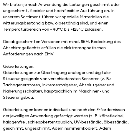
Wir bieten je nach Anwendung die Leitungen geschirmt oder 
ungeschirmt, flexibler und hochflexibler Ausführung an. In 
unserem Sortiment führen wir spezielle Materialien die 
witterungsbeständig bzw. ölbeständig sind, und einen 
Temperaturbereich von –40°C bis +125°C zulassen.
Die abgeschirmten Versionen mit mind. 85% Bedeckung des 
Abschirmgeflechts erfüllen die elektromagnetischen 
Anforderungen nach EMV.
Geberleitungen:
Geberleitungen zur Übertragung analoger und digitaler 
Steuerungssignale von verschiedensten Sensoren (z. B.: 
Tachogeneratoren, Inkrementalgeber, Absolutgeber und 
Näherungsschalter), hauptsächlich im Maschinen- und 
Steuerungsbau.
Geberleitungen können individuell und nach den Erfordernissen 
der jeweiligen Anwendung gefertigt werden (z. B. kälteflexibel, 
halogenfrei, schleppkettentauglich, UV-beständig, ölbeständig, 
geschirmt, ungeschirmt, Adern nummernkodiert, Adern 