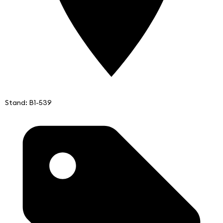
Stand: B1-539