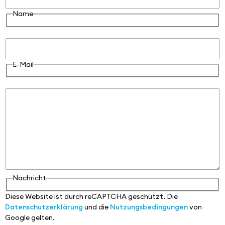
Name
E-Mail
E-Mail
Nachricht
Nachricht
Diese Website ist durch reCAPTCHA geschützt. Die
Datenschutzerklärung
und die
Nutzungsbedingungen
von
Google gelten.