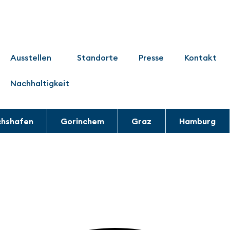
Ausstellen
Standorte
Presse
Kontakt
Nachhaltigkeit
chshafen
Gorinchem
Graz
Hamburg