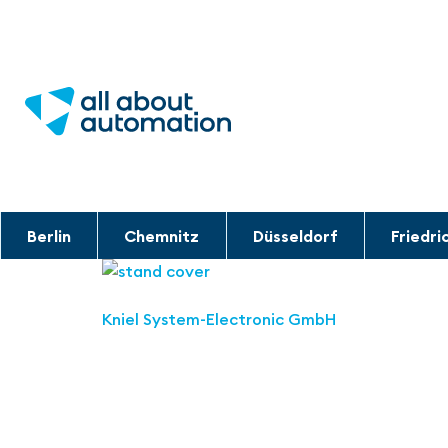
Berlin
Chemnitz
Düsseldorf
Friedri
Kniel System-Electronic GmbH