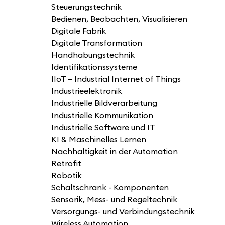
Steuerungstechnik
Bedienen, Beobachten, Visualisieren
Digitale Fabrik
Digitale Transformation
Handhabungstechnik
Identifikationssysteme
IIoT – Industrial Internet of Things
Industrieelektronik
Industrielle Bildverarbeitung
Industrielle Kommunikation
Industrielle Software und IT
KI & Maschinelles Lernen
Nachhaltigkeit in der Automation
Retrofit
Robotik
Schaltschrank - Komponenten
Sensorik, Mess- und Regeltechnik
Versorgungs- und Verbindungstechnik
Wireless Automation