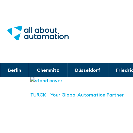
Berlin
Chemnitz
Düsseldorf
Friedri
TURCK - Your Global Automation Partner