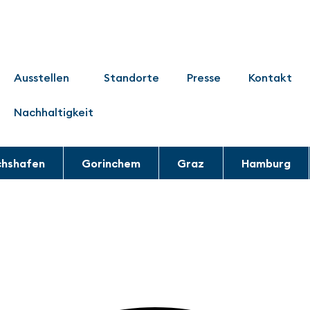
Ausstellen
Standorte
Presse
Kontakt
Nachhaltigkeit
chshafen
Gorinchem
Graz
Hamburg