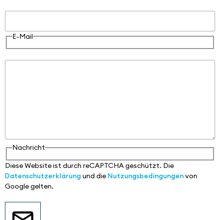
E-Mail
E-Mail
Nachricht
Nachricht
Diese Website ist durch reCAPTCHA geschützt. Die
Datenschutzerklärung
und die
Nutzungsbedingungen
von
Google gelten.