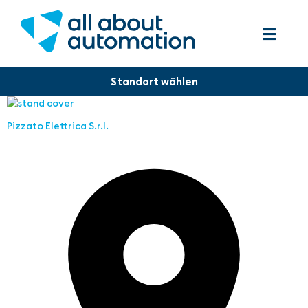
Pizzato Elettrica S.r.l.