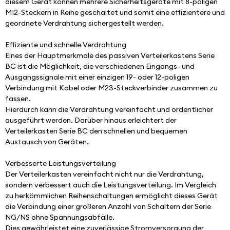
diesem Gerät können mehrere Sicherheitsgeräte mit 8-poligen 
M12-Steckern in Reihe geschaltet und somit eine effizientere und 
geordnete Verdrahtung sichergestellt werden.
Effiziente und schnelle Verdrahtung
Eines der Hauptmerkmale des passiven Verteilerkastens Serie 
BC ist die Möglichkeit, die verschiedenen Eingangs- und 
Ausgangssignale mit einer einzigen 19- oder 12-poligen 
Verbindung mit Kabel oder M23-Steckverbinder zusammen zu 
fassen.
Hierdurch kann die Verdrahtung vereinfacht und ordentlicher 
ausgeführt werden. Darüber hinaus erleichtert der 
Verteilerkasten Serie BC den schnellen und bequemen 
Austausch von Geräten.
Verbesserte Leistungsverteilung
Der Verteilerkasten vereinfacht nicht nur die Verdrahtung, 
sondern verbessert auch die Leistungsverteilung. Im Vergleich 
zu herkömmlichen Reihenschaltungen ermöglicht dieses Gerät 
die Verbindung einer größeren Anzahl von Schaltern der Serie 
NG/NS ohne Spannungsabfälle.
Dies gewährleistet eine zuverlässige Stromversorgung der 