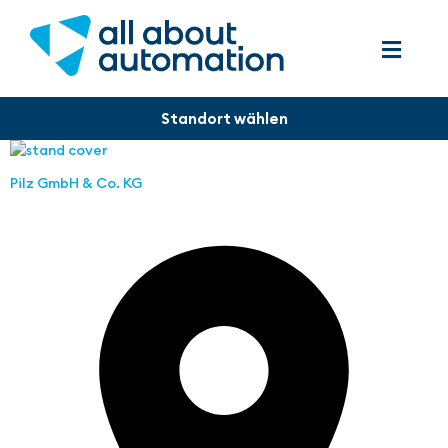
Pilz GmbH & Co. KG