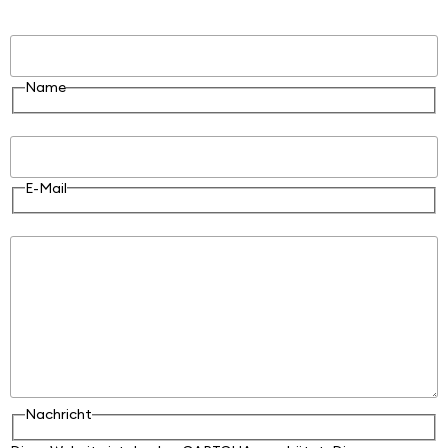
Name
Name
E-Mail
E-Mail
Nachricht
Nachricht