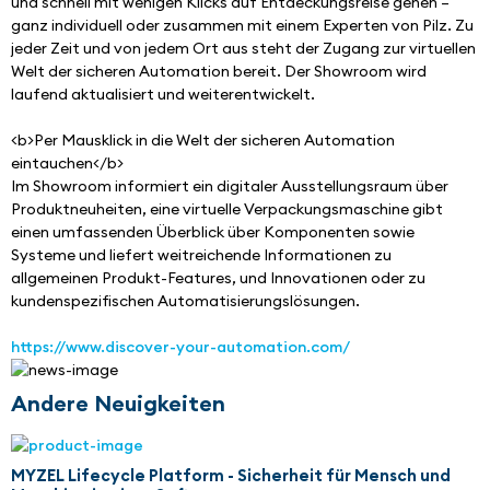
und schnell mit wenigen Klicks auf Entdeckungsreise gehen – 
ganz individuell oder zusammen mit einem Experten von Pilz. Zu 
jeder Zeit und von jedem Ort aus steht der Zugang zur virtuellen 
Welt der sicheren Automation bereit. Der Showroom wird 
laufend aktualisiert und weiterentwickelt.
<b>Per Mausklick in die Welt der sicheren Automation 
eintauchen</b>
Im Showroom informiert ein digitaler Ausstellungsraum über 
Produktneuheiten, eine virtuelle Verpackungsmaschine gibt 
einen umfassenden Überblick über Komponenten sowie 
Systeme und liefert weitreichende Informationen zu 
allgemeinen Produkt-Features, und Innovationen oder zu 
kundenspezifischen Automatisierungslösungen.
https://www.discover-your-automation.com/
Andere Neuigkeiten
MYZEL Lifecycle Platform - Sicherheit für Mensch und