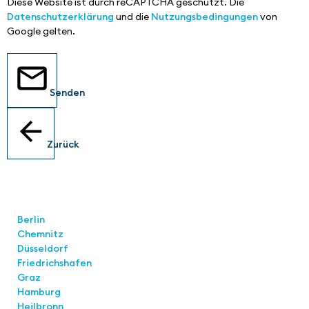
Diese Website ist durch reCAPTCHA geschützt. Die
Datenschutzerklärung
und die
Nutzungsbedingungen
von
Google gelten.
Senden
Zurück
Standorte
Berlin
Chemnitz
Düsseldorf
Friedrichshafen
Graz
Hamburg
Heilbronn