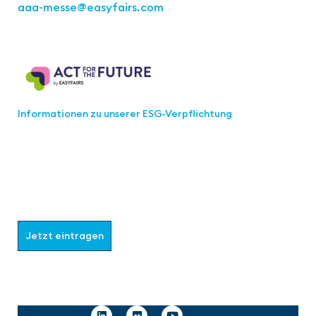
aaa-messe
@easyfairs.com
Act for the Future
Informationen zu unserer ESG-Verpflichtung
Werden Sie Teil der aaa-Community!
Wählen Sie aus, welche Informationen Sie erhalten
möchten.
Jetzt eintragen
Follow us