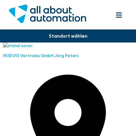
INSEVIS Vertriebs GmbH Jörg Peters