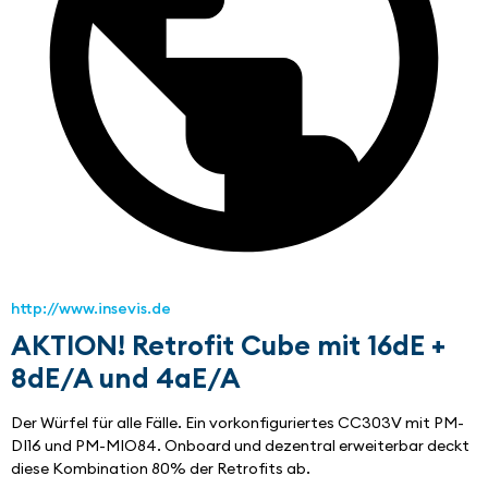
http://www.insevis.de
AKTION! Retrofit Cube mit 16dE +
8dE/A und 4aE/A
Der Würfel für alle Fälle. Ein vorkonfiguriertes CC303V mit PM-
DI16 und PM-MIO84. Onboard und dezentral erweiterbar deckt 
diese Kombination 80% der Retrofits ab.