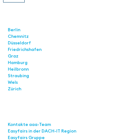
Standorte
Berlin
Chemnitz
Düsseldorf
Friedrichshafen
Graz
Hamburg
Heilbronn
Straubing
Wels
Zürich
Links
Kontakte aaa-Team
Easyfairs in der DACH-IT
Region
Easyfairs Gruppe