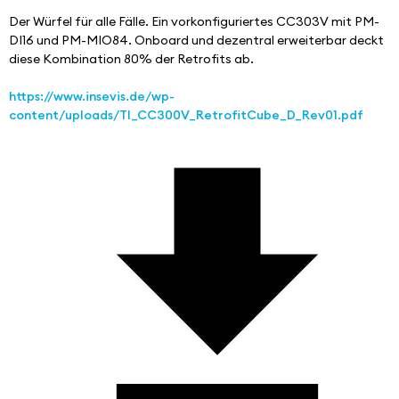
Der Würfel für alle Fälle. Ein vorkonfiguriertes CC303V mit PM-
DI16 und PM-MIO84. Onboard und dezentral erweiterbar deckt 
diese Kombination 80% der Retrofits ab.
https://www.insevis.de/wp-
content/uploads/TI_CC300V_RetrofitCube_D_Rev01.pdf