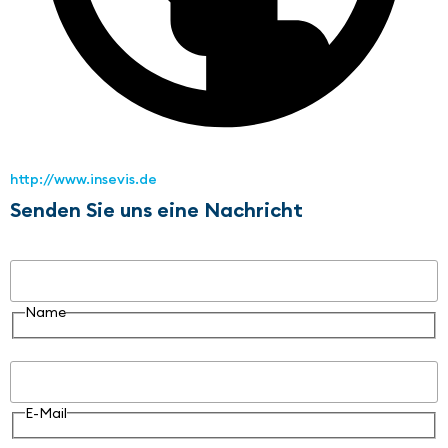
http://www.insevis.de
Senden Sie uns eine Nachricht
Name
Name
E-Mail
E-Mail