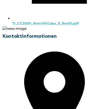
TI_CC300V_RetrofitCube_D_Rev01.pdf
Kontaktinformationen