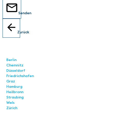
Senden
Zurück
Standorte
Berlin
Chemnitz
Düsseldorf
Friedrichshafen
Graz
Hamburg
Heilbronn
Straubing
Wels
Zürich