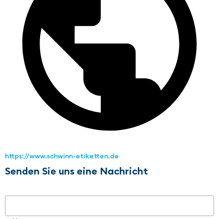
https://www.schwinn-etiketten.de
Senden Sie uns eine Nachricht
Name