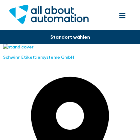
Schwinn Etikettiersysteme GmbH