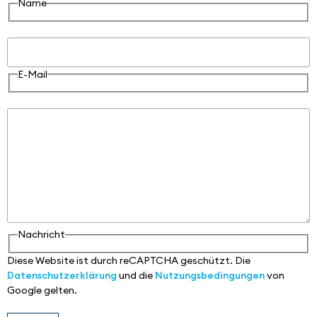
Name
E-Mail
E-Mail
Nachricht
Nachricht
Diese Website ist durch reCAPTCHA geschützt. Die
Datenschutzerklärung
und die
Nutzungsbedingungen
von
Google gelten.