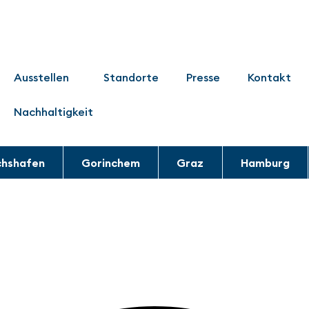
Ausstellen
Standorte
Presse
Kontakt
Nachhaltigkeit
chshafen
Gorinchem
Graz
Hamburg