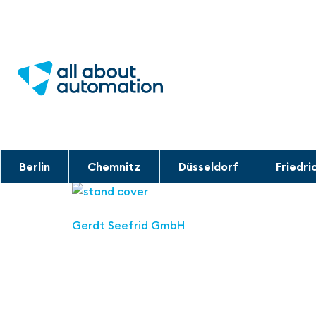
Berlin
Chemnitz
Düsseldorf
Friedri
Gerdt Seefrid GmbH