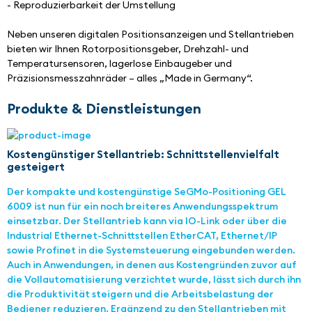
- Reproduzierbarkeit der Umstellung
Neben unseren digitalen Positionsanzeigen und Stellantrieben 
bieten wir Ihnen Rotorpositionsgeber, Drehzahl- und 
Temperatursensoren, lagerlose Einbaugeber und 
Präzisionsmesszahnräder – alles „Made in Germany“.
Produkte & Dienstleistungen
Kostengünstiger Stellantrieb: Schnittstellenvielfalt
gesteigert
Der kompakte und kostengünstige SeGMo-Positioning GEL
6009 ist nun für ein noch breiteres Anwendungsspektrum
einsetzbar. Der Stellantrieb kann via IO-Link oder über die
Industrial Ethernet-Schnittstellen EtherCAT, Ethernet/IP
sowie Profinet in die Systemsteuerung eingebunden werden.
Auch in Anwendungen, in denen aus Kostengründen zuvor auf
die Vollautomatisierung verzichtet wurde, lässt sich durch ihn
die Produktivität steigern und die Arbeitsbelastung der
Bediener reduzieren. Ergänzend zu den Stellantrieben mit