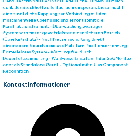
Gehäuseform passt er in fast jede Lücke. Zudem lässt sich
dank der Steckhohlwelle Bauraum einsparen. Diese macht
eine zusätzliche Kupplung zur Verbindung mit der
Maschinenwelle überflüssig und erhöht somit die
Konstruktionsfreiheit. - Überwachung wichtiger
Systemparameter gewährleistet einen sicheren Betrieb
(Überlastschutz) - Nach Netzeinschaltung direkt
einsatzbereit durch absolute Multiturn-Positionserkennung -
Batterieloses System - Wartungsfrei durch
Dauerfettschmierung - Wahlweise Einsatz mit der SeGMo-Box
oder als Standalone Gerät - Optional mit cULus Component
Recognition
Kontaktinformationen