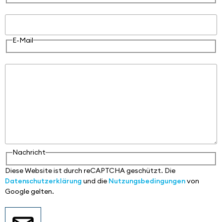
E-Mail
E-Mail
Nachricht
Nachricht
Diese Website ist durch reCAPTCHA geschützt. Die
Datenschutzerklärung
und die
Nutzungsbedingungen
von
Google gelten.