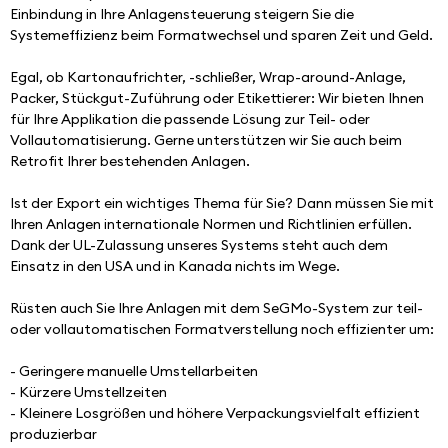
Einbindung in Ihre Anlagensteuerung steigern Sie die 
Systemeffizienz beim Formatwechsel und sparen Zeit und Geld.
Egal, ob Kartonaufrichter, -schließer, Wrap-around-Anlage, 
Packer, Stückgut-Zuführung oder Etikettierer: Wir bieten Ihnen 
für Ihre Applikation die passende Lösung zur Teil- oder 
Vollautomatisierung. Gerne unterstützen wir Sie auch beim 
Retrofit Ihrer bestehenden Anlagen.
Ist der Export ein wichtiges Thema für Sie? Dann müssen Sie mit 
Ihren Anlagen internationale Normen und Richtlinien erfüllen. 
Dank der UL-Zulassung unseres Systems steht auch dem 
Einsatz in den USA und in Kanada nichts im Wege.
Rüsten auch Sie Ihre Anlagen mit dem SeGMo-System zur teil- 
oder vollautomatischen Formatverstellung noch effizienter um:
- Geringere manuelle Umstellarbeiten
- Kürzere Umstellzeiten
- Kleinere Losgrößen und höhere Verpackungsvielfalt effizient 
produzierbar