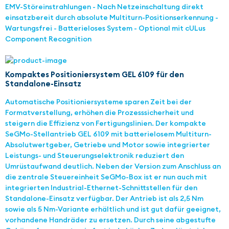
EMV-Störeinstrahlungen - Nach Netzeinschaltung direkt
einsatzbereit durch absolute Multiturn-Positionserkennung -
Wartungsfrei - Batterieloses System - Optional mit cULus
Component Recognition
Kompaktes Positioniersystem GEL 6109 für den
Standalone-Einsatz
Automatische Positioniersysteme sparen Zeit bei der
Formatverstellung, erhöhen die Prozesssicherheit und
steigern die Effizienz von Fertigungslinien. Der kompakte
SeGMo-Stellantrieb GEL 6109 mit batterielosem Multiturn-
Absolutwertgeber, Getriebe und Motor sowie integrierter
Leistungs- und Steuerungselektronik reduziert den
Umrüstaufwand deutlich. Neben der Version zum Anschluss an
die zentrale Steuereinheit SeGMo-Box ist er nun auch mit
integrierten Industrial-Ethernet-Schnittstellen für den
Standalone-Einsatz verfügbar. Der Antrieb ist als 2,5 Nm
sowie als 5 Nm-Variante erhältlich und ist gut dafür geeignet,
vorhandene Handräder zu ersetzen. Durch seine abgestufte