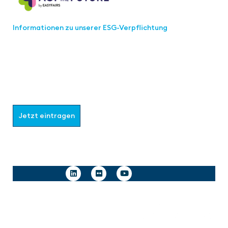
Informationen zu unserer ESG-Verpflichtung
Werden Sie Teil der aaa-Community!
Wählen Sie aus, welche Informationen Sie erhalten
möchten.
Jetzt eintragen
Follow us