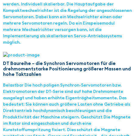
werden. Individuell skalierbar. Die Hauptaufgabe der
Kompaktwechselrichter ist die Regelung der angeschlossenen
Servomotoren. Dabei kann ein Wechselrichter einen oder
mehrere Servomotoren regeln. Da ein Einspeisemodul
mehrere Wechselrichter versorgen kann, ist die
Implementierung als skalierbaren Servo-Antriebssystems
möglich.
DT Baureihe – die Synchron Servomotoren für die
drehmomentstarke Positionierung größerer Massen und
hohe Taktzahlen
Belastbar Die hoch poligen Synchron-Servomotoren bzw.
Elektromotoren der DT-Serie sind auf hohe Drehmomente
ausgelegt und haben erhöhte Eigenträgheitsmomente. Das
bedeutet: Sie können auch größere Lasten ohne Getriebe als
Direktantrieb hochdynamisch beschleunigen und die
Produktivität der Maschine steigern. Geschützt Die Magnete
im Rotor sind eingeschoben und durch eine
Kunststoffumspritzung fixiert. Dies schützt die Magnete