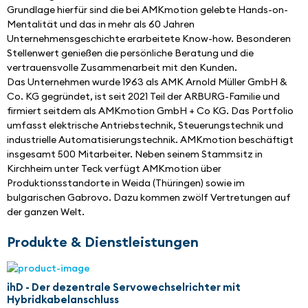
Grundlage hierfür sind die bei AMKmotion gelebte Hands-on-
Mentalität und das in mehr als 60 Jahren 
Unternehmensgeschichte erarbeitete Know-how. Besonderen 
Stellenwert genießen die persönliche Beratung und die 
vertrauensvolle Zusammenarbeit mit den Kunden. 
Das Unternehmen wurde 1963 als AMK Arnold Müller GmbH & 
Co. KG gegründet, ist seit 2021 Teil der ARBURG-Familie und 
firmiert seitdem als AMKmotion GmbH + Co KG. Das Portfolio 
umfasst elektrische Antriebstechnik, Steuerungstechnik und 
industrielle Automatisierungstechnik. AMKmotion beschäftigt 
insgesamt 500 Mitarbeiter. Neben seinem Stammsitz in 
Kirchheim unter Teck verfügt AMKmotion über 
Produktionsstandorte in Weida (Thüringen) sowie im 
bulgarischen Gabrovo. Dazu kommen zwölf Vertretungen auf 
der ganzen Welt.
Produkte & Dienstleistungen
ihD - Der dezentrale Servowechselrichter mit
Hybridkabelanschluss