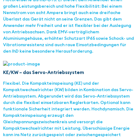
großen Leistungsbereich und hohe Flexibilität: Bei einem
Nennstrom von acht Ampere bringt auch eine dreifache
Überlast das Gerät nicht an seine Grenzen. Das gibt dem
Anwender mehr Freiheit und er ist flexibler bei der Auslegung
von Antriebsachsen. Dank EMV-verträglichem
Aluminiumgehäuse, erhöhter Schutzart IP65 sowie Schock- und
Vibrationsresistenz sind auch raue Einsatzbedingungen für
den IhD keine besondere Herausforderung.
KE/KW – das Servo-Antriebssystem
Flexibel. Die Kompakteinspeisung (KE) und der
Kompaktwechselrichter (KW) bilden in Kombination das Servo-
Antriebssystem. Abgerundet wird das Servo-Antriebssystem
durch die flexibel einsetzbaren Reglerkarten. Optional kann
funktionale Sicherheit integriert werden. Hochdynamisch. Die
Kompakteinspeisung erzeugt den
Gleichspannungszwischenkreis und versorgt die
Kompaktwechselrichter mit Leistung. Überschüssige Energie
kann ins Netz zurückgespeist oder zwischengespeichert