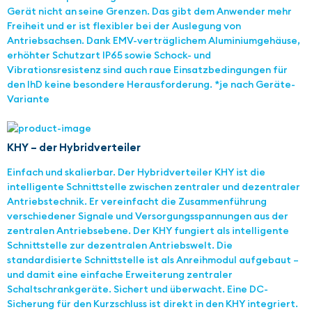
Gerät nicht an seine Grenzen. Das gibt dem Anwender mehr
Freiheit und er ist flexibler bei der Auslegung von
Antriebsachsen. Dank EMV-verträglichem Aluminiumgehäuse,
erhöhter Schutzart IP65 sowie Schock- und
Vibrationsresistenz sind auch raue Einsatzbedingungen für
den IhD keine besondere Herausforderung. *je nach Geräte-
Variante
KHY – der Hybridverteiler
Einfach und skalierbar. Der Hybridverteiler KHY ist die
intelligente Schnittstelle zwischen zentraler und dezentraler
Antriebstechnik. Er vereinfacht die Zusammenführung
verschiedener Signale und Versorgungsspannungen aus der
zentralen Antriebsebene. Der KHY fungiert als intelligente
Schnittstelle zur dezentralen Antriebswelt. Die
standardisierte Schnittstelle ist als Anreihmodul aufgebaut –
und damit eine einfache Erweiterung zentraler
Schaltschrankgeräte. Sichert und überwacht. Eine DC-
Sicherung für den Kurzschluss ist direkt in den KHY integriert.