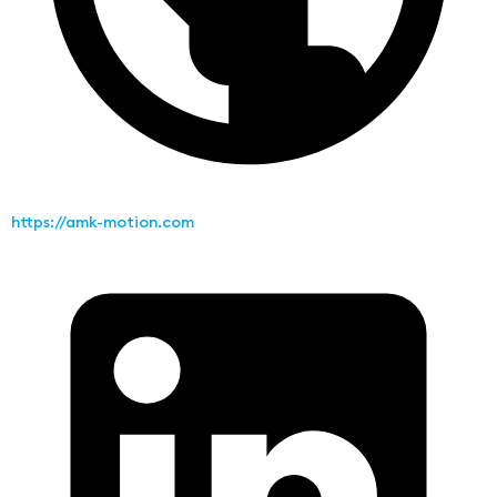
https://amk-motion.com