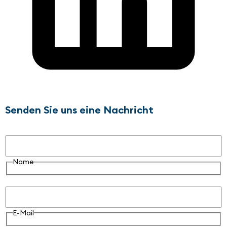
Senden Sie uns eine Nachricht
Name
Name
E-Mail
E-Mail