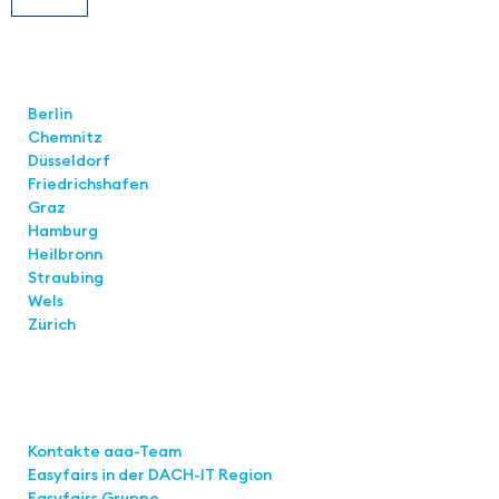
Standorte
Berlin
Chemnitz
Düsseldorf
Friedrichshafen
Graz
Hamburg
Heilbronn
Straubing
Wels
Zürich
Links
Kontakte aaa-Team
Easyfairs in der DACH-IT
Region
Easyfairs Gruppe