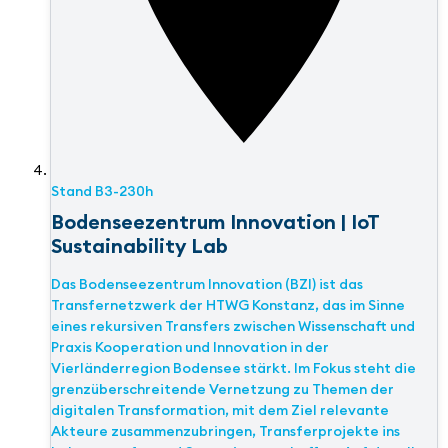
Stand
B3-230h
Bodenseezentrum Innovation | IoT
Sustainability Lab
Das Bodenseezentrum Innovation (BZI) ist das
Transfernetzwerk der HTWG Konstanz, das im Sinne
eines rekursiven Transfers zwischen Wissenschaft und
Praxis Kooperation und Innovation in der
Vierländerregion Bodensee stärkt. Im Fokus steht die
grenzüberschreitende Vernetzung zu Themen der
digitalen Transformation, mit dem Ziel relevante
Akteure zusammenzubringen, Transferprojekte ins