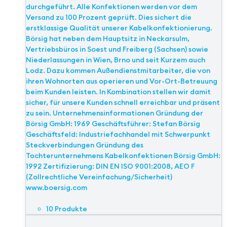
durchgeführt. Alle Konfektionen werden vor dem
Versand zu 100 Prozent geprüft. Dies sichert die
erstklassige Qualität unserer Kabelkonfektionierung.
Börsig hat neben dem Hauptsitz in Neckarsulm,
Vertriebsbüros in Soest und Freiberg (Sachsen) sowie
Niederlassungen in Wien, Brno und seit Kurzem auch
Lodz. Dazu kommen Außendienstmitarbeiter, die von
ihren Wohnorten aus operieren und Vor-Ort-Betreuung
beim Kunden leisten. In Kombination stellen wir damit
sicher, für unsere Kunden schnell erreichbar und präsent
zu sein. Unternehmensinformationen Gründung der
Börsig GmbH: 1969 Geschäftsführer: Stefan Börsig
Geschäftsfeld: Industriefachhandel mit Schwerpunkt
Steckverbindungen Gründung des
Tochterunternehmens Kabelkonfektionen Börsig GmbH:
1992 Zertifizierung: DIN EN ISO 9001:2008, AEO F
(Zollrechtliche Vereinfachung/Sicherheit)
www.boersig.com
10 Produkte