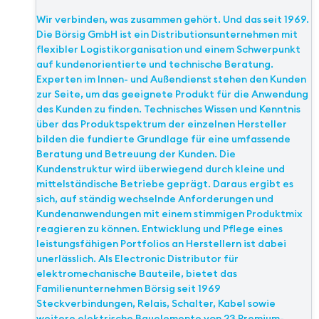
Wir verbinden, was zusammen gehört. Und das seit 1969.
Die Börsig GmbH ist ein Distributionsunternehmen mit
flexibler Logistikorganisation und einem Schwerpunkt
auf kundenorientierte und technische Beratung.
Experten im Innen- und Außendienst stehen den Kunden
zur Seite, um das geeignete Produkt für die Anwendung
des Kunden zu finden. Technisches Wissen und Kenntnis
über das Produktspektrum der einzelnen Hersteller
bilden die fundierte Grundlage für eine umfassende
Beratung und Betreuung der Kunden. Die
Kundenstruktur wird überwiegend durch kleine und
mittelständische Betriebe geprägt. Daraus ergibt es
sich, auf ständig wechselnde Anforderungen und
Kundenanwendungen mit einem stimmigen Produktmix
reagieren zu können. Entwicklung und Pflege eines
leistungsfähigen Portfolios an Herstellern ist dabei
unerlässlich. Als Electronic Distributor für
elektromechanische Bauteile, bietet das
Familienunternehmen Börsig seit 1969
Steckverbindungen, Relais, Schalter, Kabel sowie
weitere elektrische Bauelemente von 23 Premium-