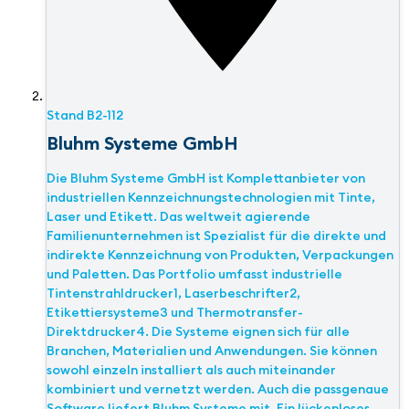
Stand
B2-112
Bluhm Systeme GmbH
Die Bluhm Systeme GmbH ist Komplettanbieter von
industriellen Kennzeichnungstechnologien mit Tinte,
Laser und Etikett. Das weltweit agierende
Familienunternehmen ist Spezialist für die direkte und
indirekte Kennzeichnung von Produkten, Verpackungen
und Paletten. Das Portfolio umfasst industrielle
Tintenstrahldrucker1, Laserbeschrifter2,
Etikettiersysteme3 und Thermotransfer-
Direktdrucker4. Die Systeme eignen sich für alle
Branchen, Materialien und Anwendungen. Sie können
sowohl einzeln installiert als auch miteinander
kombiniert und vernetzt werden. Auch die passgenaue
Software liefert Bluhm Systeme mit. Ein lückenloses