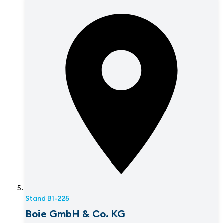
Stand
B1-225
Boie GmbH & Co. KG