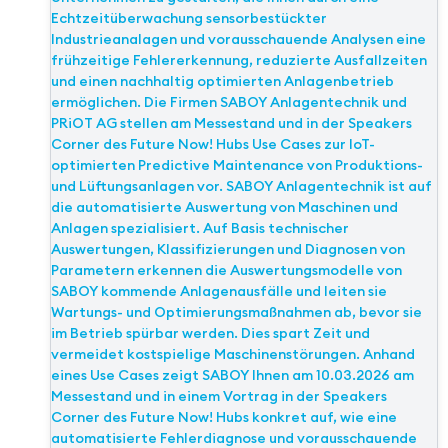
Echtzeitüberwachung sensorbestückter
Industrieanalagen und vorausschauende Analysen eine
frühzeitige Fehlererkennung, reduzierte Ausfallzeiten
und einen nachhaltig optimierten Anlagenbetrieb
ermöglichen. Die Firmen SABOY Anlagentechnik und
PRiOT AG stellen am Messestand und in der Speakers
Corner des Future Now! Hubs Use Cases zur IoT-
optimierten Predictive Maintenance von Produktions-
und Lüftungsanlagen vor. SABOY Anlagentechnik ist auf
die automatisierte Auswertung von Maschinen und
Anlagen spezialisiert. Auf Basis technischer
Auswertungen, Klassifizierungen und Diagnosen von
Parametern erkennen die Auswertungsmodelle von
SABOY kommende Anlagenausfälle und leiten sie
Wartungs- und Optimierungsmaßnahmen ab, bevor sie
im Betrieb spürbar werden. Dies spart Zeit und
vermeidet kostspielige Maschinenstörungen. Anhand
eines Use Cases zeigt SABOY Ihnen am 10.03.2026 am
Messestand und in einem Vortrag in der Speakers
Corner des Future Now! Hubs konkret auf, wie eine
automatisierte Fehlerdiagnose und vorausschauende