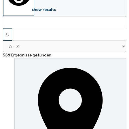
show results
538 Ergebnisse gefunden