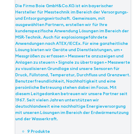
Die Firma Boie GmbH&Co.KG ist ein bayerischer
Hersteller für Messtechnik im Bereich der Versorgungs-
und Entsorgungswirtschaft. Gemeinsam, mit
ausgewählten Partnern, erstellen wir für Ihre
kundenspezifische Anwendung Lösungen im Bereich der
MSR-Technik. Auch für explosionsgefährdete
Anwendungen nach ATEX/IECEx. Für eine ganzheitliche
Lösung bieten wir Geräte und Dienstleistungen, um •
Messgrößen zu erfassen • Messwerte anzuzeigen und
Anlagen zu steuern • Signale zu übertragen • Messwerte
zu visualisieren Grundlage sind unsere Sensoren für
Druck, Füllstand, Temperatur, Durchfluss und Grenzwert.
Benutzerfreundlichkeit, Nachhaltigkeit und eine
persönliche Betreuung stehen dabei im Focus. Mit
diesem Leitgedanken betreuen wir unsere Partner seit
1967. Seit vielen Jahren unterstützen wir
deutschlandweit eine nachhaltige Energieversorgung
mit unseren Lösungen im Bereich der Erdwärmenutzung
und der Wasserkraft.
9 Produkte