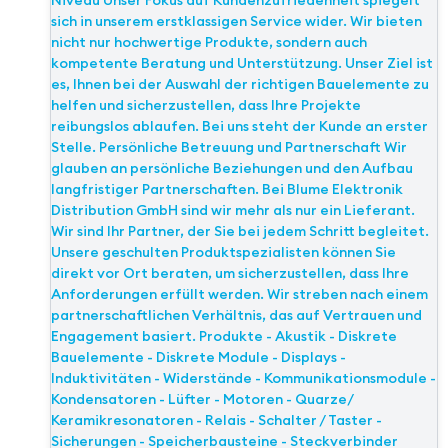
Niveau Unser Fokus auf Kundenzufriedenheit spiegelt
sich in unserem erstklassigen Service wider. Wir bieten
nicht nur hochwertige Produkte, sondern auch
kompetente Beratung und Unterstützung. Unser Ziel ist
es, Ihnen bei der Auswahl der richtigen Bauelemente zu
helfen und sicherzustellen, dass Ihre Projekte
reibungslos ablaufen. Bei uns steht der Kunde an erster
Stelle. Persönliche Betreuung und Partnerschaft Wir
glauben an persönliche Beziehungen und den Aufbau
langfristiger Partnerschaften. Bei Blume Elektronik
Distribution GmbH sind wir mehr als nur ein Lieferant.
Wir sind Ihr Partner, der Sie bei jedem Schritt begleitet.
Unsere geschulten Produktspezialisten können Sie
direkt vor Ort beraten, um sicherzustellen, dass Ihre
Anforderungen erfüllt werden. Wir streben nach einem
partnerschaftlichen Verhältnis, das auf Vertrauen und
Engagement basiert. Produkte - Akustik - Diskrete
Bauelemente - Diskrete Module - Displays -
Induktivitäten - Widerstände - Kommunikationsmodule -
Kondensatoren - Lüfter - Motoren - Quarze/
Keramikresonatoren - Relais - Schalter / Taster -
Sicherungen - Speicherbausteine - Steckverbinder