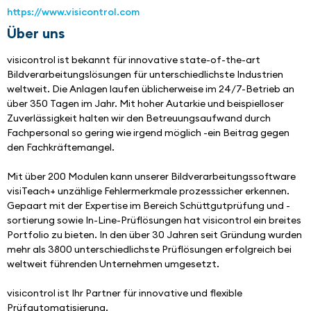
https://www.visicontrol.com
Über uns
visicontrol ist bekannt für innovative state-of-the-art 
Bildverarbeitungslösungen für unterschiedlichste Industrien 
weltweit. Die Anlagen laufen üblicherweise im 24/7-Betrieb an 
über 350 Tagen im Jahr. Mit hoher Autarkie und beispielloser 
Zuverlässigkeit halten wir den Betreuungsaufwand durch 
Fachpersonal so gering wie irgend möglich -ein Beitrag gegen 
den Fachkräftemangel. 
Mit über 200 Modulen kann unserer Bildverarbeitungssoftware 
visiTeach+ unzählige Fehlermerkmale prozesssicher erkennen. 
Gepaart mit der Expertise im Bereich Schüttgutprüfung und -
sortierung sowie In-Line-Prüflösungen hat visicontrol ein breites 
Portfolio zu bieten. In den über 30 Jahren seit Gründung wurden 
mehr als 3800 unterschiedlichste Prüflösungen erfolgreich bei 
weltweit führenden Unternehmen umgesetzt.
visicontrol ist Ihr Partner für innovative und flexible 
Prüfautomatisierung.