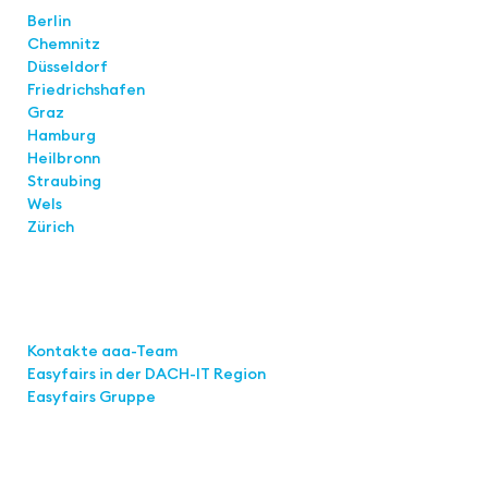
Berlin
Chemnitz
Düsseldorf
Friedrichshafen
Graz
Hamburg
Heilbronn
Straubing
Wels
Zürich
Links
Kontakte aaa-Team
Easyfairs in der DACH-IT
Region
Easyfairs Gruppe
Kontakt
Easyfairs Deutschland GmbH