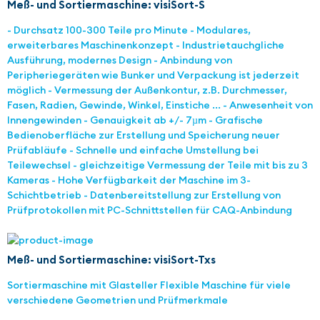
Meß- und Sortiermaschine: visiSort-S
- Durchsatz 100-300 Teile pro Minute - Modulares,
erweiterbares Maschinenkonzept - Industrietauchgliche
Ausführung, modernes Design - Anbindung von
Peripheriegeräten wie Bunker und Verpackung ist jederzeit
möglich - Vermessung der Außenkontur, z.B. Durchmesser,
Fasen, Radien, Gewinde, Winkel, Einstiche ... - Anwesenheit von
Innengewinden - Genauigkeit ab +/- 7µm - Grafische
Bedienoberfläche zur Erstellung und Speicherung neuer
Prüfabläufe - Schnelle und einfache Umstellung bei
Teilewechsel - gleichzeitige Vermessung der Teile mit bis zu 3
Kameras - Hohe Verfügbarkeit der Maschine im 3-
Schichtbetrieb - Datenbereitstellung zur Erstellung von
Prüfprotokollen mit PC-Schnittstellen für CAQ-Anbindung
Meß- und Sortiermaschine: visiSort-Txs
Sortiermaschine mit Glasteller Flexible Maschine für viele
verschiedene Geometrien und Prüfmerkmale