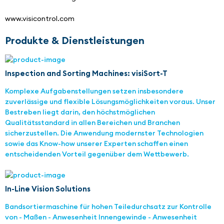
www.visicontrol.com
Produkte & Dienstleistungen
Inspection and Sorting Machines: visiSort-T
Komplexe Aufgabenstellungen setzen insbesondere
zuverlässige und flexible Lösungsmöglichkeiten voraus. Unser
Bestreben liegt darin, den höchstmöglichen
Qualitätsstandard in allen Bereichen und Branchen
sicherzustellen. Die Anwendung modernster Technologien
sowie das Know-how unserer Experten schaffen einen
entscheidenden Vorteil gegenüber dem Wettbewerb.
In-Line Vision Solutions
Bandsortiermaschine für hohen Teiledurchsatz zur Kontrolle
von - Maßen - Anwesenheit Innengewinde - Anwesenheit