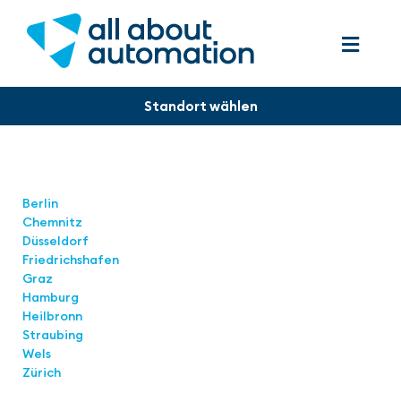
Standorte
Berlin
Chemnitz
Düsseldorf
Friedrichshafen
Graz
Hamburg
Heilbronn
Straubing
Wels
Zürich